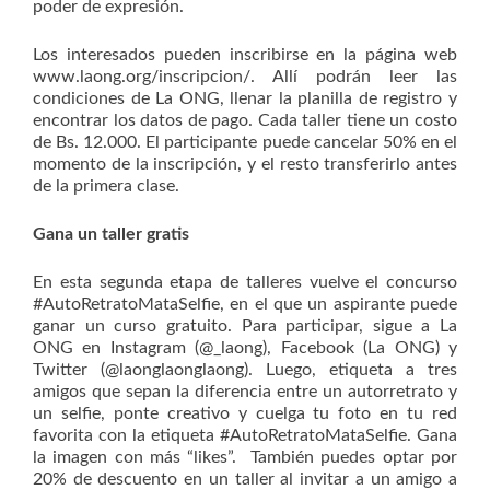
poder de expresión.
Los interesados pueden inscribirse en la página web
www.laong.org/inscripcion/. Allí podrán leer las
condiciones de La ONG, llenar la planilla de registro y
encontrar los datos de pago. Cada taller tiene un costo
de Bs. 12.000. El participante puede cancelar 50% en el
momento de la inscripción, y el resto transferirlo antes
de la primera clase.
Gana un taller gratis
En esta segunda etapa de talleres vuelve el concurso
#AutoRetratoMataSelfie, en el que un aspirante puede
ganar un curso gratuito. Para participar, sigue a La
ONG en Instagram (@_laong), Facebook (La ONG) y
Twitter (@laonglaonglaong). Luego, etiqueta a tres
amigos que sepan la diferencia entre un autorretrato y
un selfie, ponte creativo y cuelga tu foto en tu red
favorita con la etiqueta #AutoRetratoMataSelfie. Gana
la imagen con más “likes”. También puedes optar por
20% de descuento en un taller al invitar a un amigo a