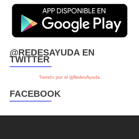
@REDESAYUDA EN
TWITTER
Tweets por el @RedesAyuda.
FACEBOOK