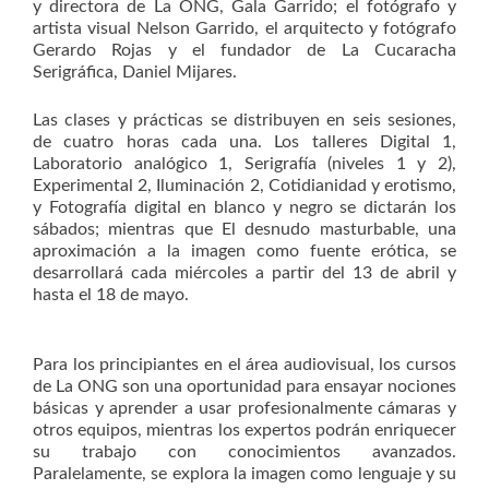
y directora de La ONG, Gala Garrido; el fotógrafo y
artista visual Nelson Garrido, el arquitecto y fotógrafo
Gerardo Rojas y el fundador de La Cucaracha
Serigráfica, Daniel Mijares.
Las clases y prácticas se distribuyen en seis sesiones,
de cuatro horas cada una. Los talleres Digital 1,
Laboratorio analógico 1, Serigrafía (niveles 1 y 2),
Experimental 2, Iluminación 2, Cotidianidad y erotismo,
y Fotografía digital en blanco y negro se dictarán los
sábados; mientras que El desnudo masturbable, una
aproximación a la imagen como fuente erótica, se
desarrollará cada miércoles a partir del 13 de abril y
hasta el 18 de mayo.
Para los principiantes en el área audiovisual, los cursos
de La ONG son una oportunidad para ensayar nociones
básicas y aprender a usar profesionalmente cámaras y
otros equipos, mientras los expertos podrán enriquecer
su trabajo con conocimientos avanzados.
Paralelamente, se explora la imagen como lenguaje y su