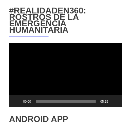
#REALIDADEN360:
ROSTROS DE LA
EMERGENCIA
HUMANITARIA
Reproductor
de
vídeo
00:00
05:15
ANDROID APP