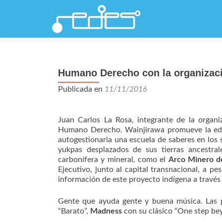
Humano Derecho con la organizaci
Publicada en
11/11/2016
Juan Carlos La Rosa, integrante de la organi
Humano Derecho. Wainjirawa promueve la educ
autogestionaria una escuela de saberes en los
yukpas desplazados de sus tierras ancestral
carbonífera y mineral, como el
Arco Minero d
Ejecutivo, junto al capital transnacional, a p
información de este proyecto indígena a través 
Gente que ayuda gente y buena música. Las 
“Barato”,
Madness
con su clásico “One step be