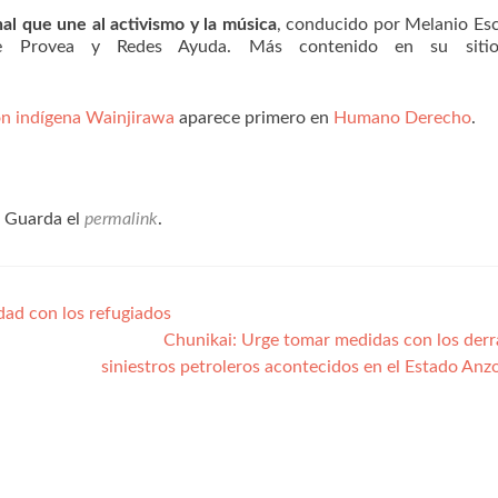
 que une al activismo y la música
, conducido por Melanio Es
 de Provea y Redes Ayuda. Más contenido en su sit
n indígena Wainjirawa
aparece primero en
Humano Derecho
.
. Guarda el
permalink
.
dad con los refugiados
Chunikai: Urge tomar medidas con los der
siniestros petroleros acontecidos en el Estado Anz