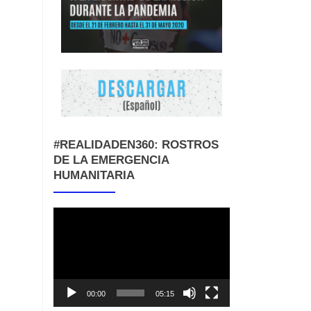
#REALIDADEN360: ROSTROS
DE LA EMERGENCIA
HUMANITARIA
Reproductor
de
vídeo
00:00
05:15