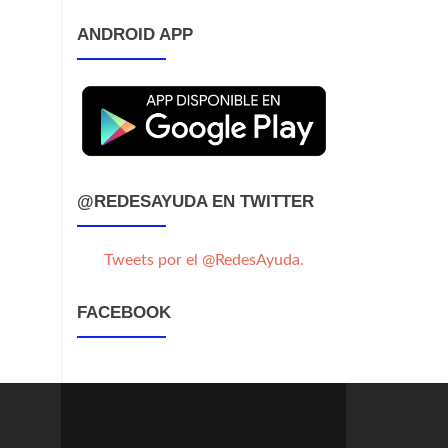
ANDROID APP
@REDESAYUDA EN TWITTER
Tweets por el @RedesAyuda.
FACEBOOK