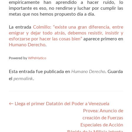
empíricamente han aprendido a hacer ruido, lo
importante es eso, no rendirse y luchar por cumplir las
metas que nos hemos propuesto día a día.
La entrada
Colmillo: “existe una gran diferencia, entre
emigrar y dejar todo atrás, debemos resistir, insistir y
esforzarse por hacer las cosas bien”
aparece primero en
Humano Derecho
.
Powered by
WPeMatico
Esta entrada fue publicada en
Humano Derecho
. Guarda
el
permalink
.
Navegación
←
Llega el primer Datatón del Poder a Venezuela
Provea: Anuncio de
de
creación de Fuerzas
entradas
Especiales de Acción