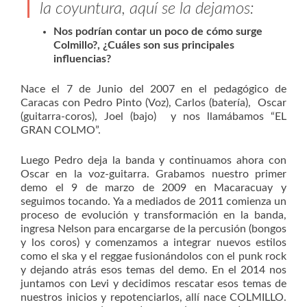
la coyuntura, aquí se la dejamos:
Nos podrían contar un poco de cómo surge
Colmillo?, ¿Cuáles son sus principales
influencias?
Nace el 7 de Junio del 2007 en el pedagógico de
Caracas con Pedro Pinto (Voz), Carlos (batería), Oscar
(guitarra-coros), Joel (bajo) y nos llamábamos “EL
GRAN COLMO”.
Luego Pedro deja la banda y continuamos ahora con
Oscar en la voz-guitarra. Grabamos nuestro primer
demo el 9 de marzo de 2009 en Macaracuay y
seguimos tocando. Ya a mediados de 2011 comienza un
proceso de evolución y transformación en la banda,
ingresa Nelson para encargarse de la percusión (bongos
y los coros) y comenzamos a integrar nuevos estilos
como el ska y el reggae fusionándolos con el punk rock
y dejando atrás esos temas del demo. En el 2014 nos
juntamos con Levi y decidimos rescatar esos temas de
nuestros inicios y repotenciarlos, allí nace COLMILLO.