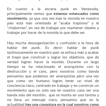
En cuanto a la escena punk en Venezuela,
principalmente vemos que
estamos estancados como
movimiento
, ya que una vez más la movida en nuestro
país está más orientada al “acaba trapismo” y el
“chaborreo”, en vez de trabajar por mantener ideales y
trabajar por hacer de la movida lo que debe ser.
Hay mucha desorganización y confusión a la hora de
hablar del punk. Es decir: hablar de punk
lastimosamente en nuestro país se enfoca más a acabar
el trapo que construir y lograr los objetivos, que de
verdad logren hacer la movida. Durante un largo
tiempo se ha relacionado el anarquismo con la
destrucción y el caos, pero nosotros como banda
pensamos que podemos ser anarquistas pero una vez
que como ser humano logres tener un nivel de
conciencia claro, centrado en trabajar y en construir un
movimiento que no solo sea en nuestro caso ser una
banda más del montón, que se monta en una tarima y
no lleva un mensaje claro, pensamos que en la
actualidad
hay una coyuntura en la cual nosotros como