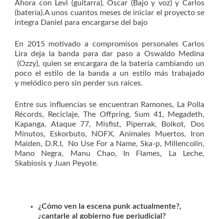
Ahora con Levi (guitarra), Oscar (Bajo y voz) y Carlos
(batería).A unos cuantos meses de iniciar el proyecto se
integra Daniel para encargarse del bajo
En 2015 motivado a compromisos personales Carlos
Lira deja la banda para dar paso a Oswaldo Medina
(Ozzy), quien se encargara de la batería cambiando un
poco el estilo de la banda a un estilo más trabajado
y melódico pero sin perder sus raíces.
Entre sus influencias se encuentran Ramones, La Polla
Récords, Reciclaje, The Offpring, Sum 41, Megadeth,
Kapanga, Ataque 77, Misfist, Piperrak, Boikot, Dos
Minutos, Eskorbuto, NOFX, Animales Muertos, Iron
Maiden, D.R.I, No Use For a Name, Ska-p, Millencolin,
Mano Negra, Manu Chao, In Flames, La Leche,
Skabiosis y Juan Peyote.
¿Cómo ven la escena punk actualmente?,
¿cantarle al gobierno fue perjudicial?