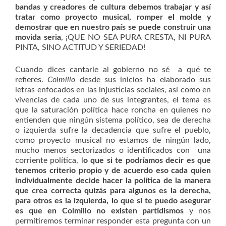
bandas y creadores de cultura debemos trabajar y así
tratar como proyecto musical, romper el molde y
demostrar que en nuestro país se puede construir una
movida seria
, ¡QUE NO SEA PURA CRESTA, NI PURA
PINTA, SINO ACTITUD Y SERIEDAD!
Cuando dices cantarle al gobierno no sé a qué te
refieres.
Colmillo
desde sus inicios ha elaborado sus
letras enfocados en las injusticias sociales, así como en
vivencias de cada uno de sus integrantes, el tema es
que la saturación política hace roncha en quienes no
entienden que ningún sistema político, sea de derecha
o izquierda sufre la decadencia que sufre el pueblo,
como proyecto musical no estamos de ningún lado,
mucho menos sectorizados o identificados con una
corriente política, l
o que si te podríamos decir es que
tenemos criterio propio y de acuerdo eso cada quien
individualmente decide hacer la política de la manera
que crea correcta quizás para algunos es la derecha,
para otros es la izquierda, lo que si te puedo asegurar
es que en Colmillo no existen partidismos
y nos
permitiremos terminar responder esta pregunta con un