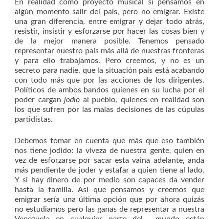
En realidad como proyecto musical si pensamos en
algún momento salir del país, pero no emigrar. Existe
una gran diferencia, entre emigrar y dejar todo atrás,
resistir, insistir y esforzarse por hacer las cosas bien y
de la mejor manera posible. Tenemos pensado
representar nuestro país más allá de nuestras fronteras
y para ello trabajamos. Pero creemos, y no es un
secreto para nadie, que la situación país está acabando
con todo más que por las acciones de los dirigentes.
Políticos de ambos bandos quienes en su lucha por el
poder cargan
jodío
al pueblo, quienes en realidad son
los que sufren por las malas decisiones de las cúpulas
partidistas.
Debemos tomar en cuenta que más que eso también
nos tiene jodido: la viveza de nuestra gente, quien en
vez de esforzarse por sacar esta vaina adelante, anda
más pendiente de joder y estafar a quien tiene al lado.
Y si hay dinero de por medio son capaces da vender
hasta la familia. Así que pensamos y creemos que
emigrar sería una última opción que por ahora quizás
no estudiamos pero las ganas de representar a nuestra