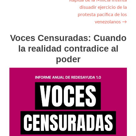
Rápida de la Milicia intenta
disuadir ejercicio de la
protesta pacífica de los
venezolanos
→
Voces Censuradas: Cuando
la realidad contradice al
poder