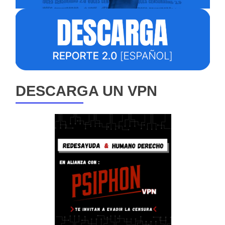
DESCARGA UN VPN