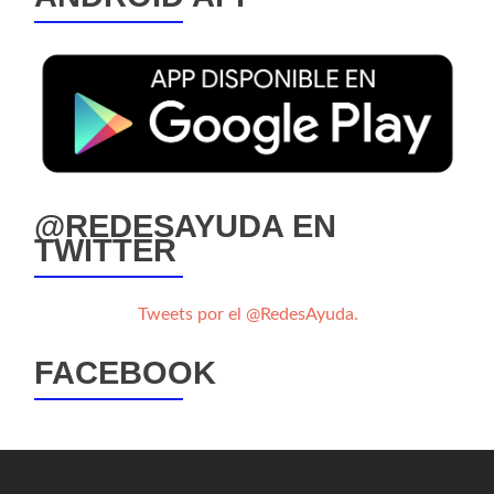
@REDESAYUDA EN
TWITTER
Tweets por el @RedesAyuda.
FACEBOOK