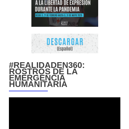
#REALIDADEN360:
ROSTROS DE LA
EMERGENCIA
HUMANITARIA
Reproductor
de
vídeo