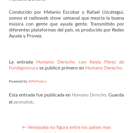
Conducido por Melanio Escobar y Rafael Uzcátegui,
somos el radioweb show semanal que mezcla la buena
música con gente que ayuda gente. Transmitido por
diferentes plataformas del país, es producido por Redes
Ayuda y Provea.
La entrada
Humano Derecho con Keyla Pérez de
Fundaprocura
se publicó primero en
Humano Derecho
.
Powered by
WPeMatico
Esta entrada fue publicada en
Humano Derecho
. Guarda
el
permalink
.
Navegación
←
Venezuela no figura entre los países mas