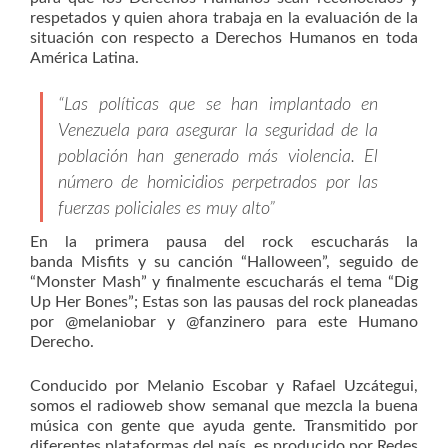
respetados y quien ahora trabaja en la evaluación de la
situación con respecto a Derechos Humanos en toda
América Latina.
“Las políticas que se han implantado en
Venezuela para asegurar la seguridad de la
población han generado más violencia. El
número de homicidios perpetrados por las
fuerzas policiales es muy alto”
En la primera pausa del rock escucharás la
banda Misfits y su canción “Halloween”, seguido de
“Monster Mash” y finalmente escucharás el tema “Dig
Up Her Bones”; Estas son las pausas del rock planeadas
por @melaniobar y @fanzinero para este Humano
Derecho.
Conducido por Melanio Escobar y Rafael Uzcátegui,
somos el radioweb show semanal que mezcla la buena
música con gente que ayuda gente. Transmitido por
diferentes plataformas del país, es producido por Redes