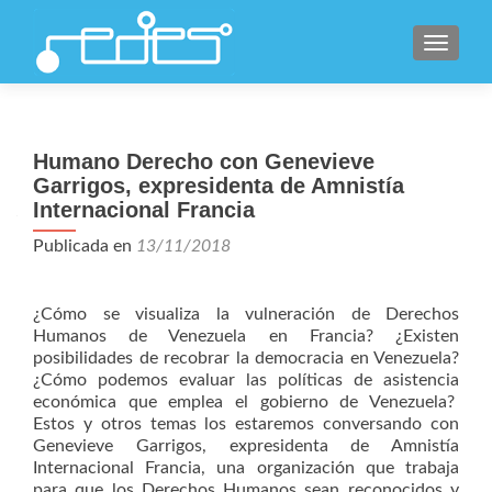
CAMBI
Humano Derecho con Genevieve
Garrigos, expresidenta de Amnistía
Internacional Francia
Publicada en
13/11/2018
¿Cómo se visualiza la vulneración de Derechos
Humanos de Venezuela en Francia? ¿Existen
posibilidades de recobrar la democracia en Venezuela?
¿Cómo podemos evaluar las políticas de asistencia
económica que emplea el gobierno de Venezuela?
Estos y otros temas los estaremos conversando con
Genevieve Garrigos, expresidenta de Amnistía
Internacional Francia, una organización que trabaja
para que los Derechos Humanos sean reconocidos y