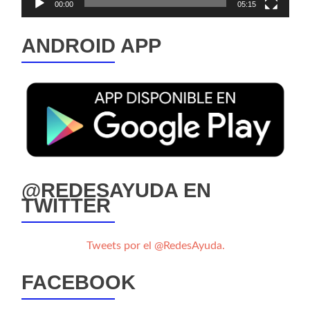
00:00
05:15
ANDROID APP
@REDESAYUDA EN
TWITTER
Tweets por el @RedesAyuda.
FACEBOOK