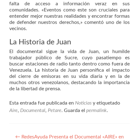
falta de acceso a información veraz en sus
comunidades. «Eventos como este son cruciales para
entender mejor nuestras realidades y encontrar formas
de defender nuestros derechos,» comentó uno de los
vecinos.
La Historia de Juan
El documental sigue la vida de Juan, un humilde
trabajador público de Sucre, cuyo pasatiempo es
buscar estaciones de radio tanto dentro como fuera de
Venezuela. La historia de Juan personifica el impacto
del cierre de emisoras en su vida diaria y en la de
muchos otros venezolanos, destacando la importancia
de la libertad de prensa.
Esta entrada fue publicada en
Noticias
y etiquetado
Aire
,
Documental
,
Petare
. Guarda el
permalink
.
Navegación
←
RedesAyuda Presenta el Documental «AIRE» en