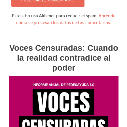
Este sitio usa Akismet para reducir el spam.
Aprende
cómo se procesan los datos de tus comentarios.
Voces Censuradas: Cuando
la realidad contradice al
poder