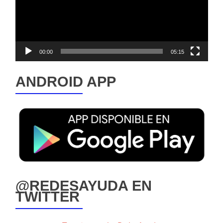
00:00
05:15
ANDROID APP
@REDESAYUDA EN
TWITTER