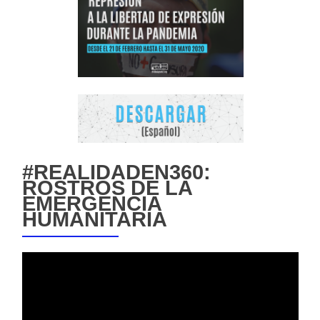
#REALIDADEN360:
ROSTROS DE LA
EMERGENCIA
HUMANITARIA
Reproductor
de
vídeo