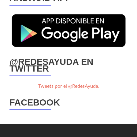
@REDESAYUDA EN
TWITTER
Tweets por el @RedesAyuda.
FACEBOOK