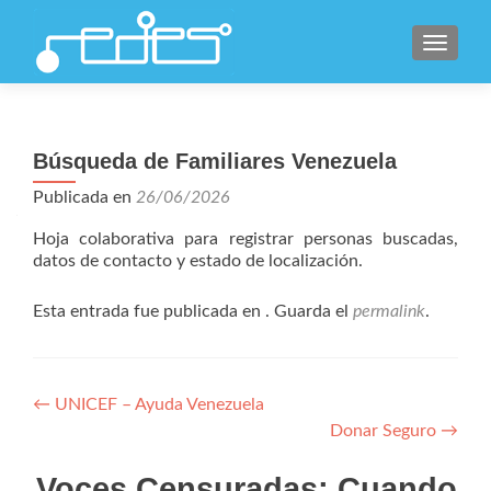
CAMBI
Búsqueda de Familiares Venezuela
Publicada en
26/06/2026
Hoja colaborativa para registrar personas buscadas,
datos de contacto y estado de localización.
Esta entrada fue publicada en . Guarda el
permalink
.
Navegación
←
UNICEF – Ayuda Venezuela
Donar Seguro
→
de
entradas
Voces Censuradas: Cuando