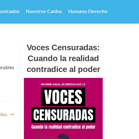
unicados
Nuestros Caídos
Humano Derecho
Voces Censuradas:
Cuando la realidad
contradice al poder
erables
idas.
→