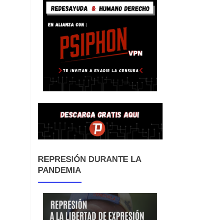
REPRESIÓN DURANTE LA
PANDEMIA