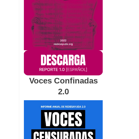
Voces Confinadas
2.0