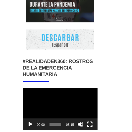
#REALIDADEN360: ROSTROS
DE LA EMERGENCIA
HUMANITARIA
Reproductor
de
vídeo
00:00
05:15