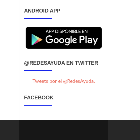
ANDROID APP
@REDESAYUDA EN TWITTER
Tweets por el @RedesAyuda.
FACEBOOK