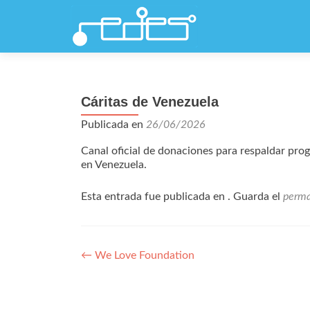
Cáritas de Venezuela
Publicada en
26/06/2026
Canal oficial de donaciones para respaldar pro
en Venezuela.
Esta entrada fue publicada en . Guarda el
perma
Navegación
←
We Love Foundation
de
entradas