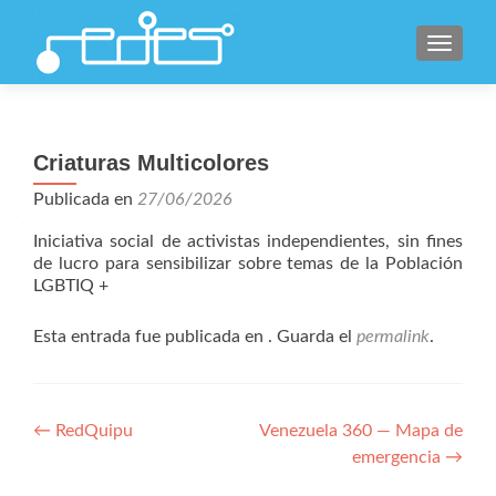
CAMBI
Criaturas Multicolores
Publicada en
27/06/2026
Iniciativa social de activistas independientes, sin fines
de lucro para sensibilizar sobre temas de la Población
LGBTIQ +
Esta entrada fue publicada en . Guarda el
permalink
.
Navegación
←
RedQuipu
Venezuela 360 — Mapa de
emergencia
→
de