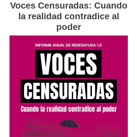
entradas
Voces Censuradas: Cuando
la realidad contradice al
poder