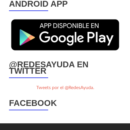
ANDROID APP
@REDESAYUDA EN
TWITTER
Tweets por el @RedesAyuda.
FACEBOOK