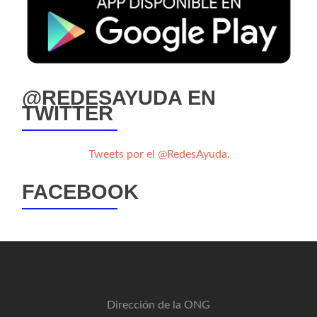
@REDESAYUDA EN
TWITTER
Tweets por el @RedesAyuda.
FACEBOOK
Dirección de la ONG