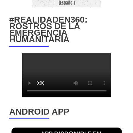
#REALIDADEN360:
ROSTROS DE LA
EMERGENCIA
HUMANITARIA
ANDROID APP