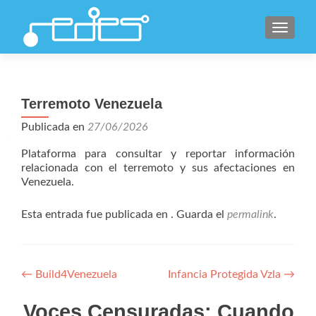
CAMBI
Terremoto Venezuela
Publicada en
27/06/2026
Plataforma para consultar y reportar información
relacionada con el terremoto y sus afectaciones en
Venezuela.
Esta entrada fue publicada en . Guarda el
permalink
.
Navegación
←
Build4Venezuela
Infancia Protegida Vzla
→
de
Voces Censuradas: Cuando