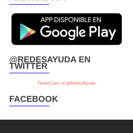
@REDESAYUDA EN
TWITTER
Tweets por el @RedesAyuda.
FACEBOOK