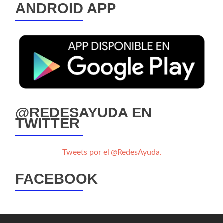
ANDROID APP
@REDESAYUDA EN
TWITTER
Tweets por el @RedesAyuda.
FACEBOOK