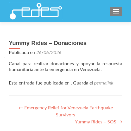
CAMBI
Yummy Rides – Donaciones
Publicada en
26/06/2026
Canal para realizar donaciones y apoyar la respuesta
humanitaria ante la emergencia en Venezuela.
Esta entrada fue publicada en . Guarda el
permalink
.
Navegación
←
Emergency Relief for Venezuela Earthquake
Survivors
de
Yummy Rides – SOS
→
entradas