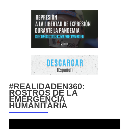
#REALIDADEN360:
ROSTROS DE LA
EMERGENCIA
HUMANITARIA
Reproductor
de