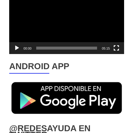
vídeo
00:00
05:15
ANDROID APP
@REDESAYUDA EN