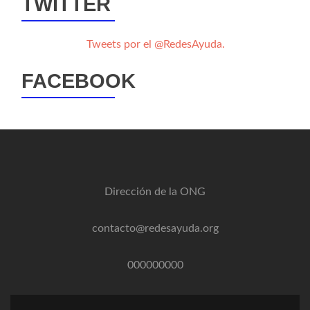
TWITTER
Tweets por el @RedesAyuda.
FACEBOOK
Dirección de la ONG
contacto@redesayuda.org
000000000