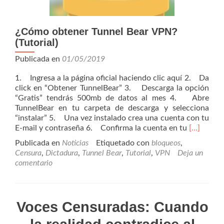
¿Cómo obtener Tunnel Bear VPN?
(Tutorial)
Publicada en
01/05/2019
1. Ingresa a la página oficial haciendo clic aquí 2. Da
click en “Obtener TunnelBear” 3. Descarga la opción
“Gratis” tendrás 500mb de datos al mes 4. Abre
TunnelBear en tu carpeta de descarga y selecciona
“instalar” 5. Una vez instalado crea una cuenta con tu
Leer
E-mail y contraseña 6. Confirma la cuenta en tu
[…]
más¿Cóm
Publicada en
Noticias
Etiquetado con
bloqueos
,
obtener
Censura
,
Dictadura
,
Tunnel Bear
,
Tutorial
,
VPN
Deja un
Tunnel
comentario
Bear
VPN?
(Tutorial)
Voces Censuradas: Cuando