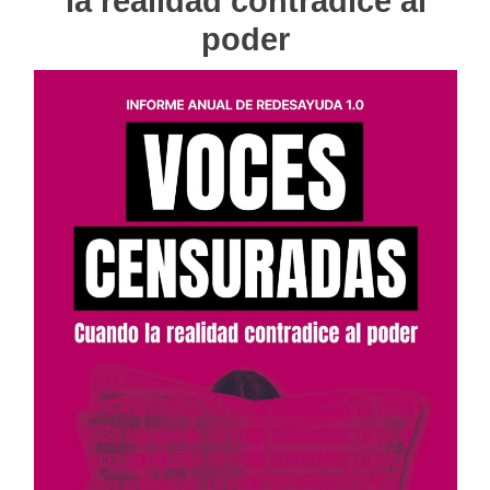
la realidad contradice al
poder