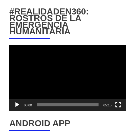
#REALIDADEN360:
ROSTROS DE LA
EMERGENCIA
HUMANITARIA
Reproductor
de
vídeo
00:00
05:15
ANDROID APP