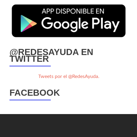
@REDESAYUDA EN
TWITTER
Tweets por el @RedesAyuda.
FACEBOOK