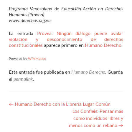
Programa Venezolano de Educación-Acción en Derechos
Humanos (Provea)
www.derechos.org.ve
La entrada
Provea: Ningún diálogo puede avalar
violación y desconocimiento de derechos
constitucionales
aparece primero en
Humano Derecho
.
Powered by
WPeMatico
Esta entrada fue publicada en
Humano Derecho
. Guarda
el
permalink
.
Navegación
←
Humano Derecho con la Librería Lugar Común
Los Confleis: Pensar más
de
como individuos libres y
entradas
menos como un rebaño
→