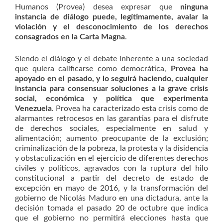
Humanos (Provea) desea expresar que
ninguna
instancia de diálogo puede, legítimamente, avalar la
violación y el desconocimiento de los derechos
consagrados en la Carta Magna
.
Siendo el diálogo y el debate inherente a una sociedad
que quiera calificarse como democrática,
Provea ha
apoyado en el pasado, y lo seguirá haciendo, cualquier
instancia para consensuar soluciones a la grave crisis
social, económica y política que experimenta
Venezuela
. Provea ha caracterizado esta crisis como de
alarmantes retrocesos en las garantías para el disfrute
de derechos sociales, especialmente en salud y
alimentación; aumento preocupante de la exclusión;
criminalización de la pobreza, la protesta y la disidencia
y obstaculización en el ejercicio de diferentes derechos
civiles y políticos, agravados con la ruptura del hilo
constitucional a partir del decreto de estado de
excepción en mayo de 2016, y la transformación del
gobierno de Nicolás Maduro en una dictadura, ante la
decisión tomada el pasado 20 de octubre que indica
que el gobierno no permitirá elecciones hasta que