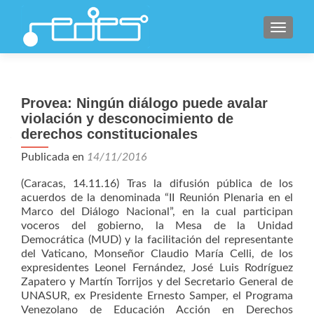
CAMBI
Provea: Ningún diálogo puede avalar
violación y desconocimiento de
derechos constitucionales
Publicada en
14/11/2016
(Caracas, 14.11.16) Tras la difusión pública de los
acuerdos de la denominada “II Reunión Plenaria en el
Marco del Diálogo Nacional”, en la cual participan
voceros del gobierno, la Mesa de la Unidad
Democrática (MUD) y la facilitación del representante
del Vaticano, Monseñor Claudio María Celli, de los
expresidentes Leonel Fernández, José Luis Rodríguez
Zapatero y Martín Torrijos y del Secretario General de
UNASUR, ex Presidente Ernesto Samper, el Programa
Venezolano de Educación Acción en Derechos