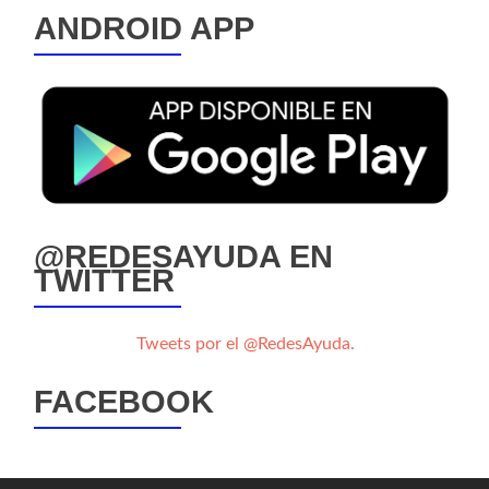
ANDROID APP
@REDESAYUDA EN
TWITTER
Tweets por el @RedesAyuda.
FACEBOOK