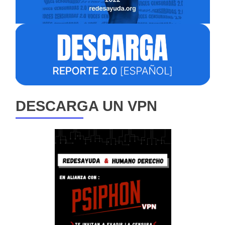
DESCARGA UN VPN