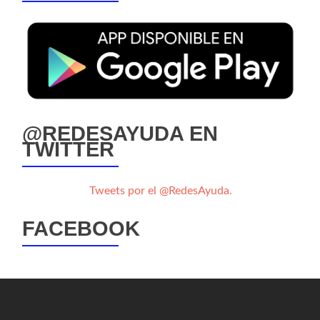
@REDESAYUDA EN
TWITTER
Tweets por el @RedesAyuda.
FACEBOOK