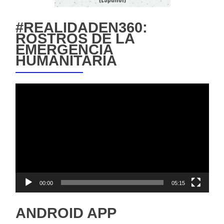
#REALIDADEN360:
ROSTROS DE LA
EMERGENCIA
HUMANITARIA
Reproductor
de
vídeo
00:00
05:15
ANDROID APP