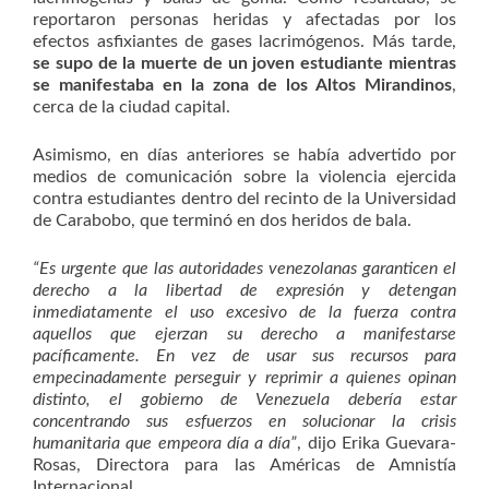
reportaron personas heridas y afectadas por los
efectos asfixiantes de gases lacrimógenos. Más tarde,
se supo de la muerte de un joven estudiante mientras
se manifestaba en la zona de los Altos Mirandinos
,
cerca de la ciudad capital.
Asimismo, en días anteriores se había advertido por
medios de comunicación sobre la violencia ejercida
contra estudiantes dentro del recinto de la Universidad
de Carabobo, que terminó en dos heridos de bala.
“Es urgente que las autoridades venezolanas garanticen el
derecho a la libertad de expresión y detengan
inmediatamente el uso excesivo de la fuerza contra
aquellos que ejerzan su derecho a manifestarse
pacíficamente. En vez de usar sus recursos para
empecinadamente perseguir y reprimir a quienes opinan
distinto, el gobierno de Venezuela debería estar
concentrando sus esfuerzos en solucionar la crisis
humanitaria que empeora día a día”
, dijo Erika Guevara-
Rosas, Directora para las Américas de Amnistía
Internacional.