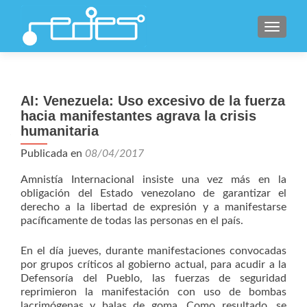
CAMBI
AI: Venezuela: Uso excesivo de la fuerza
hacia manifestantes agrava la crisis
humanitaria
Publicada en
08/04/2017
Amnistía Internacional insiste una vez más en la
obligación del Estado venezolano de garantizar el
derecho a la libertad de expresión y a manifestarse
pacíficamente de todas las personas en el país.
En el día jueves, durante manifestaciones convocadas
por grupos críticos al gobierno actual, para acudir a la
Defensoría del Pueblo, las fuerzas de seguridad
reprimieron la manifestación con uso de bombas
lacrimógenas y balas de goma. Como resultado, se