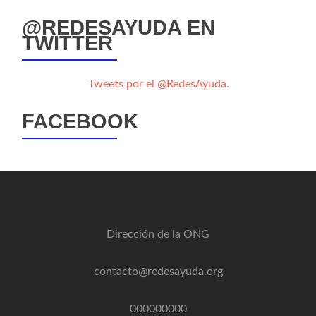
@REDESAYUDA EN
TWITTER
Tweets por el @RedesAyuda.
FACEBOOK
Dirección de la ONG
contacto@redesayuda.org
000000000