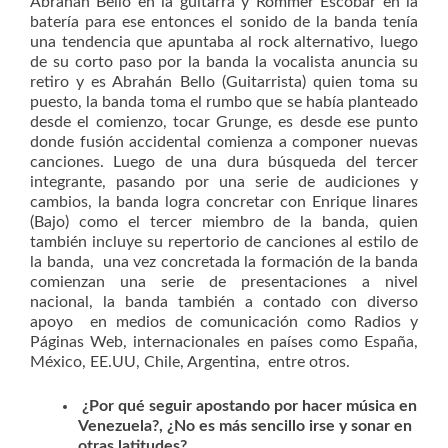
Abrahán Bello en la guitarra y Rommer Escobar en la
batería para ese entonces el sonido de la banda tenía
una tendencia que apuntaba al rock alternativo, luego
de su corto paso por la banda la vocalista anuncia su
retiro y es Abrahán Bello (Guitarrista) quien toma su
puesto, la banda toma el rumbo que se había planteado
desde el comienzo, tocar Grunge, es desde ese punto
donde fusión accidental comienza a componer nuevas
canciones. Luego de una dura búsqueda del tercer
integrante, pasando por una serie de audiciones y
cambios, la banda logra concretar con Enrique linares
(Bajo) como el tercer miembro de la banda, quien
también incluye su repertorio de canciones al estilo de
la banda, una vez concretada la formación de la banda
comienzan una serie de presentaciones a nivel
nacional, la banda también a contado con diverso
apoyo en medios de comunicación como Radios y
Páginas Web, internacionales en países como España,
México, EE.UU, Chile, Argentina, entre otros.
¿Por qué seguir apostando por hacer música en
Venezuela?, ¿No es más sencillo irse y sonar en
otras latitudes?