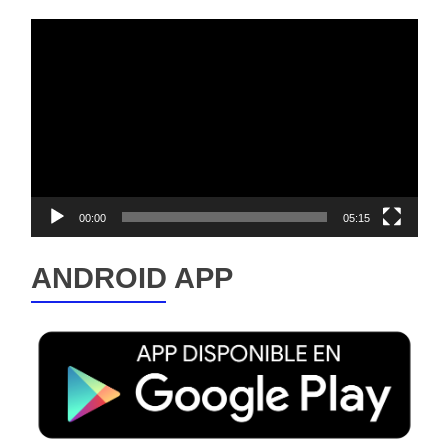
Reproductor
de
vídeo
00:00
05:15
ANDROID APP