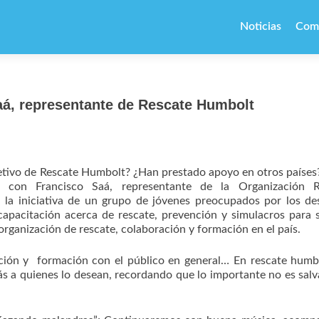
Ir
al
Noticias
Com
contenido
á, representante de Rescate Humbolt
etivo de Rescate Humbolt? ¿Han prestado apoyo en otros países
 con Francisco Saá, representante de la Organización R
la iniciativa de un grupo de jóvenes preocupados por los de
y capacitación acerca de rescate, prevención y simulacros para 
 organización de rescate, colaboración y formación en el país.
ción y formación con el público en general… En rescate humb
s a quienes lo desean, recordando que lo importante no es salv