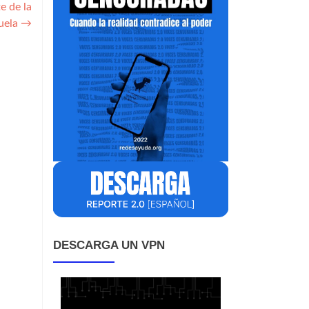
e de la
uela
→
DESCARGA UN VPN