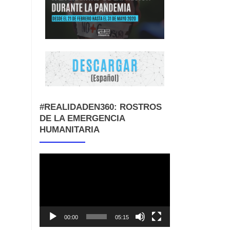
#REALIDADEN360: ROSTROS
DE LA EMERGENCIA
HUMANITARIA
Reproductor
de
vídeo
00:00
05:15