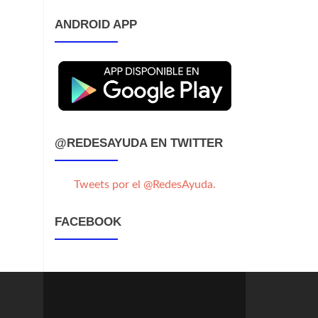
ANDROID APP
@REDESAYUDA EN TWITTER
Tweets por el @RedesAyuda.
FACEBOOK