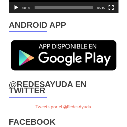
00:00
05:15
ANDROID APP
@REDESAYUDA EN
TWITTER
Tweets por el @RedesAyuda.
FACEBOOK