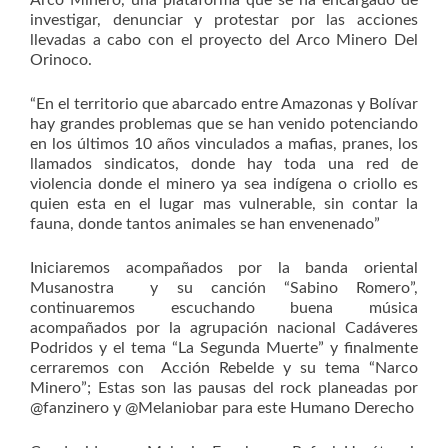
Arco Minero, una plataforma que se ha encargado de
investigar, denunciar y protestar por las acciones
llevadas a cabo con el proyecto del Arco Minero Del
Orinoco.
“En el territorio que abarcado entre Amazonas y Bolívar
hay grandes problemas que se han venido potenciando
en los últimos 10 años vinculados a mafias, pranes, los
llamados sindicatos, donde hay toda una red de
violencia donde el minero ya sea indígena o criollo es
quien esta en el lugar mas vulnerable, sin contar la
fauna, donde tantos animales se han envenenado”
Iniciaremos acompañados por la banda oriental
Musanostra y su canción “Sabino Romero”,
continuaremos escuchando buena música
acompañados por la agrupación nacional Cadáveres
Podridos y el tema “La Segunda Muerte” y finalmente
cerraremos con Acción Rebelde y su tema “Narco
Minero”; Estas son las pausas del rock planeadas por
@fanzinero y @Melaniobar para este Humano Derecho