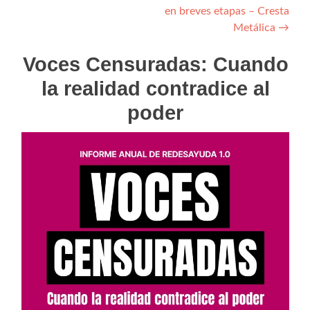
entradas
en breves etapas – Cresta
Metálica
→
Voces Censuradas: Cuando
la realidad contradice al
poder