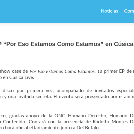
Ir
al
Noticias
Com
contenido
EP “Por Eso Estamos Como Estamos” en Cúsica
l show case de
, su primer EP de
Por Eso Estamos Como Estamos
o en Cúsica Live.
l disco por primera vez, acompañado de invitados especiale
y una invitada secreta. El evento será presentado por el ani
físico, gracias apoyo de la ONG Humano Derecho, Humano D
op Contenido. Contará con la presencia de Rodolfo Montes D
hará oficial el lanzamiento junto a Del Bufalo.