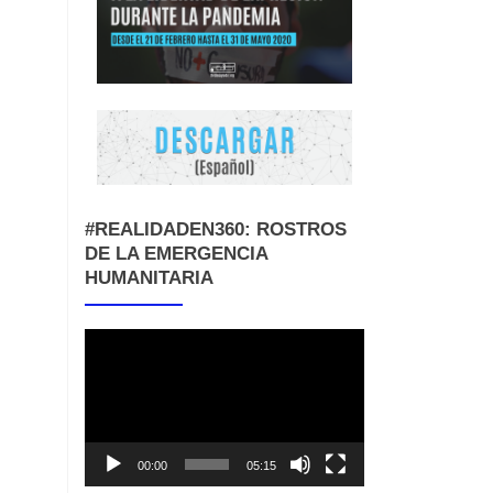
#REALIDADEN360: ROSTROS
DE LA EMERGENCIA
HUMANITARIA
Reproductor
de
vídeo
00:00
05:15