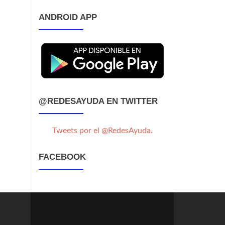
ANDROID APP
@REDESAYUDA EN TWITTER
Tweets por el @RedesAyuda.
FACEBOOK