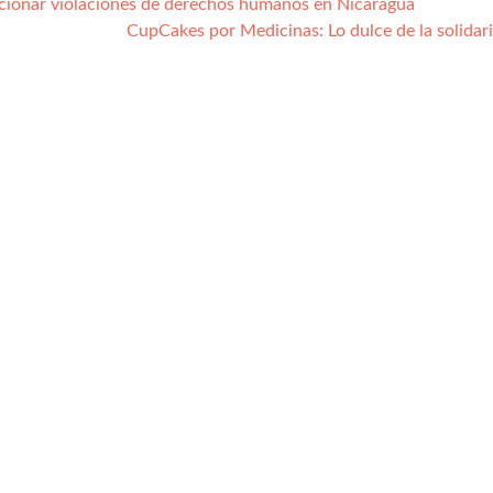
cionar violaciones de derechos humanos en Nicaragua
CupCakes por Medicinas: Lo dulce de la solida