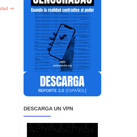
ridad
→
DESCARGA UN VPN