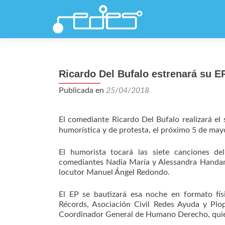
Ricardo Del Bufalo estrenará su 
Publicada en
25/04/2018
El comediante Ricardo Del Bufalo realizará e
humorística y de protesta, el próximo 5 de may
El humorista tocará las siete canciones de
comediantes Nadia María y Alessandra Handam 
locutor Manuel Ángel Redondo.
El EP se bautizará esa noche en formato 
Récords, Asociación Civil Redes Ayuda y Pl
Coordinador General de Humano Derecho, quien 