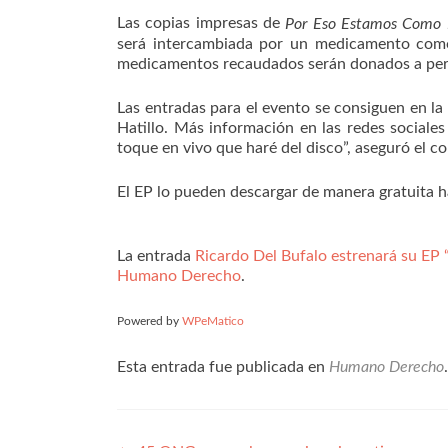
Las copias impresas de
Por Eso Estamos Como
será intercambiada por un medicamento com
medicamentos recaudados serán donados a per
Las entradas para el evento se consiguen en l
Hatillo. Más información en las redes sociale
toque en vivo que haré del disco”, aseguró el c
El EP lo pueden descargar de manera gratuita ha
La entrada
Ricardo Del Bufalo estrenará su EP
Humano Derecho
.
Powered by
WPeMatico
Esta entrada fue publicada en
Humano Derecho