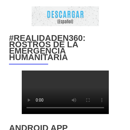
#REALIDADEN360:
ROSTROS DE LA
EMERGENCIA
HUMANITARIA
ANDROID APP