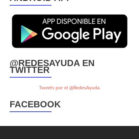
@REDESAYUDA EN
TWITTER
Tweets por el @RedesAyuda.
FACEBOOK