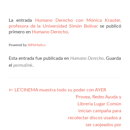
La entrada
Humano Derecho con Mónica Krauter,
profesora de la Universidad Simón Bolívar
se publicó
primero en
Humano Derecho
.
Powered by
WPeMatico
Esta entrada fue publicada en
Humano Derecho
. Guarda
el
permalink
.
Navegación
←
LE’CINEMA muestra todo su poder con AYER
Provea, Redes Ayuda y
de
Librería Lugar Común
entradas
inician campaña para
recolectar discos usados a
ser canjeados por