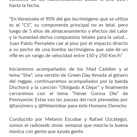
hasta la fecha.
“En Venezuela el 90% del gas lacrimógeno que se utiliza
es el “CS”, su componente principal no es letal, pero
luego de 5 años de almacenamiento y efectos del calor
y la humedad deriva compuestos letales para la salud…
Juan Pablo Pernalete cae al piso por el impacto directo
a su pecho de una bomba lacrimógena que sale de un
rifle en un rango de velocidad entre 150 y 250 Km/h”
Iniciaremos acompañados de los Mad Caddies y el
tema “She”, una versión de Green Day llevada al género
del reggae, continuaremos acompañados por la banda
Dischord y la canción “Obligado A Dejar” y finalmente
cerraremos con el tema “Never Gonna Die” de
Pennywise; Estas son las pausas del rock planeadas por
@fanzinero y @Melaniobar para este Humano Derecho
Conducido por Melanio Escobar y Rafael Uzcátegui,
somos el radioweb show semanal que mezcla la buena
música con gente que ayuda gente.