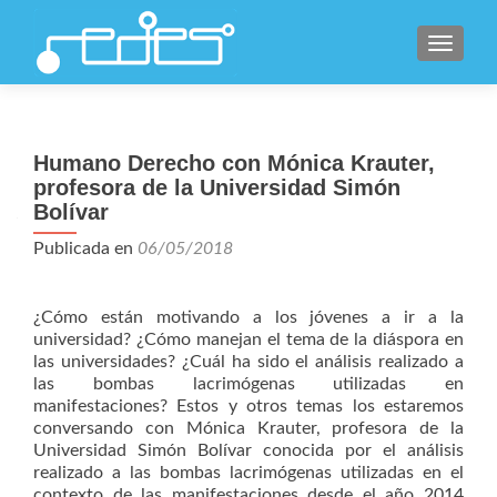
CAMBI
Humano Derecho con Mónica Krauter,
profesora de la Universidad Simón
Bolívar
Publicada en
06/05/2018
¿Cómo están motivando a los jóvenes a ir a la
universidad? ¿Cómo manejan el tema de la diáspora en
las universidades? ¿Cuál ha sido el análisis realizado a
las bombas lacrimógenas utilizadas en
manifestaciones? Estos y otros temas los estaremos
conversando con Mónica Krauter, profesora de la
Universidad Simón Bolívar conocida por el análisis
realizado a las bombas lacrimógenas utilizadas en el
contexto de las manifestaciones desde el año 2014