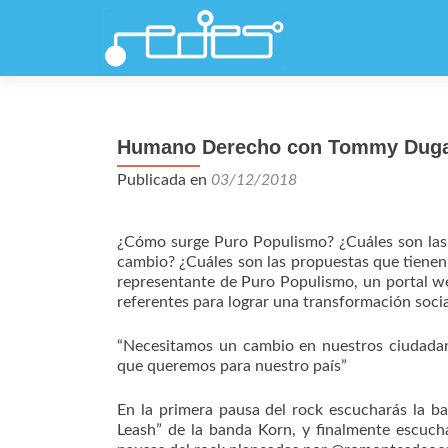
Humano Derecho con Tommy Dugart
Publicada en
03/12/2018
¿Cómo surge Puro Populismo? ¿Cuáles son las
cambio? ¿Cuáles son las propuestas que tiene
representante de Puro Populismo, un portal we
referentes para lograr una transformación soci
“Necesitamos un cambio en nuestros ciudadano
que queremos para nuestro país”
En la primera pausa del rock escucharás la ba
Leash” de la banda Korn, y finalmente escuch