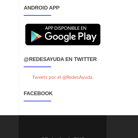
ANDROID APP
@REDESAYUDA EN TWITTER
Tweets por el @RedesAyuda.
FACEBOOK