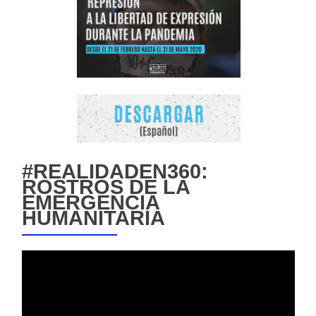
#REALIDADEN360:
ROSTROS DE LA
EMERGENCIA
HUMANITARIA
Reproductor
de
vídeo