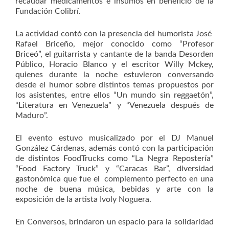
recaudar medicamentos e insumos en beneficio de la
Fundación Colibrí.
La actividad contó con la presencia del humorista José
Rafael Briceño, mejor conocido como “Profesor
Briceó”, el guitarrista y cantante de la banda Desorden
Público, Horacio Blanco y el escritor Willy Mckey,
quienes durante la noche estuvieron conversando
desde el humor sobre distintos temas propuestos por
los asistentes, entre ellos “Un mundo sin reggaetón”,
“Literatura en Venezuela” y “Venezuela después de
Maduro”.
El evento estuvo musicalizado por el DJ Manuel
González Cárdenas, además contó con la participación
de distintos FoodTrucks como “La Negra Repostería”
“Food Factory Truck” y “Caracas Bar”, diversidad
gastonómica que fue el complemento perfecto en una
noche de buena música, bebidas y arte con la
exposición de la artista Ivoly Noguera.
En Conversos, brindaron un espacio para la solidaridad