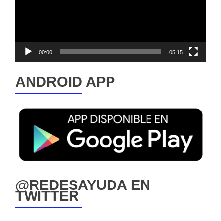
00:00
05:15
ANDROID APP
@REDESAYUDA EN
TWITTER