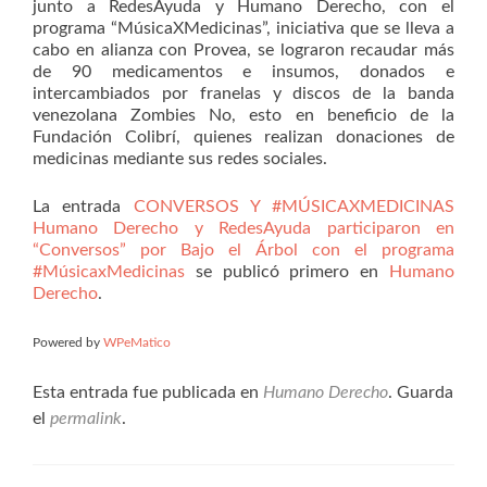
junto a RedesAyuda y Humano Derecho, con el
programa “MúsicaXMedicinas”, iniciativa que se lleva a
cabo en alianza con Provea, se lograron recaudar más
de 90 medicamentos e insumos, donados e
intercambiados por franelas y discos de la banda
venezolana Zombies No, esto en beneficio de la
Fundación Colibrí, quienes realizan donaciones de
medicinas mediante sus redes sociales.
La entrada
CONVERSOS Y #MÚSICAXMEDICINAS
Humano Derecho y RedesAyuda participaron en
“Conversos” por Bajo el Árbol con el programa
#MúsicaxMedicinas
se publicó primero en
Humano
Derecho
.
Powered by
WPeMatico
Esta entrada fue publicada en
Humano Derecho
. Guarda
el
permalink
.