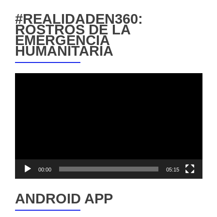
#REALIDADEN360:
ROSTROS DE LA
EMERGENCIA
HUMANITARIA
Reproductor
de
vídeo
00:00
05:15
ANDROID APP