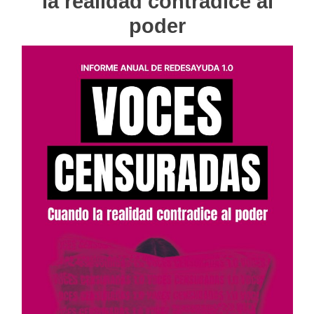
la realidad contradice al
poder