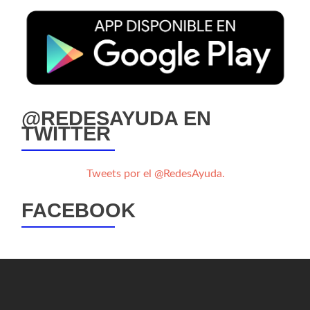
@REDESAYUDA EN
TWITTER
Tweets por el @RedesAyuda.
FACEBOOK