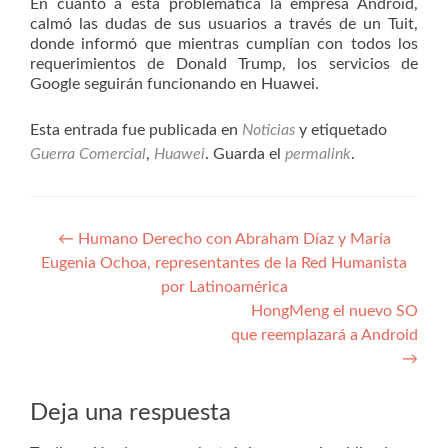
En cuanto a esta problemática la empresa Android,
calmó las dudas de sus usuarios a través de un Tuit,
donde informó que mientras cumplían con todos los
requerimientos de Donald Trump, los servicios de
Google seguirán funcionando en Huawei.
Esta entrada fue publicada en
Noticias
y etiquetado
Guerra Comercial
,
Huawei
. Guarda el
permalink
.
Navegación
←
Humano Derecho con Abraham Díaz y María
Eugenia Ochoa, representantes de la Red Humanista
de
por Latinoamérica
entradas
HongMeng el nuevo SO
que reemplazará a Android
→
Deja una respuesta