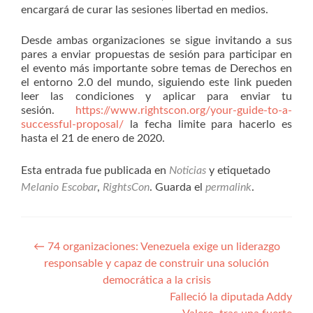
encargará de curar las sesiones libertad en medios.
Desde ambas organizaciones se sigue invitando a sus
pares a enviar propuestas de sesión para participar en
el evento más importante sobre temas de Derechos en
el entorno 2.0 del mundo, siguiendo este link pueden
leer las condiciones y aplicar para enviar tu
sesión.
https://www.rightscon.org/your-guide-to-a-
successful-proposal/
la fecha limite para hacerlo es
hasta el 21 de enero de 2020.
Esta entrada fue publicada en
Noticias
y etiquetado
Melanio Escobar
,
RightsCon
. Guarda el
permalink
.
Navegación
←
74 organizaciones: Venezuela exige un liderazgo
responsable y capaz de construir una solución
de
democrática a la crisis
entradas
Falleció la diputada Addy