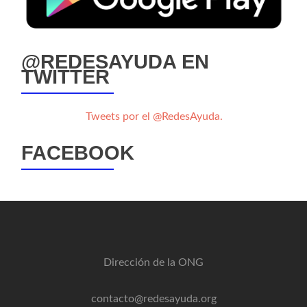
@REDESAYUDA EN
TWITTER
Tweets por el @RedesAyuda.
FACEBOOK
Dirección de la ONG
contacto@redesayuda.org