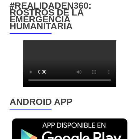
#REALIDADEN360:
ROSTROS DE LA
EMERGENCIA
HUMANITARIA
ANDROID APP