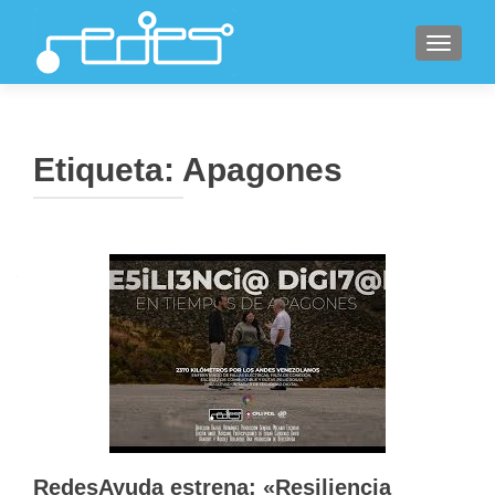
CAMBI
Etiqueta:
Apagones
RedesAyuda estrena: «Resiliencia