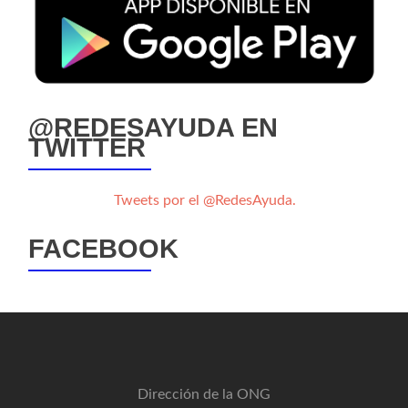
@REDESAYUDA EN
TWITTER
Tweets por el @RedesAyuda.
FACEBOOK
Dirección de la ONG