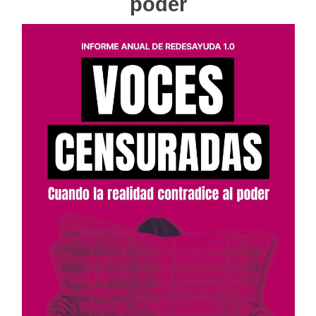
poder