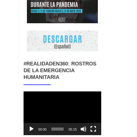
#REALIDADEN360: ROSTROS
DE LA EMERGENCIA
HUMANITARIA
Reproductor
de
vídeo
00:00
05:15