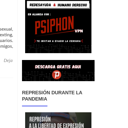
sexual,
exting,
uarios.
amigos,
Deja
REPRESIÓN DURANTE LA
PANDEMIA