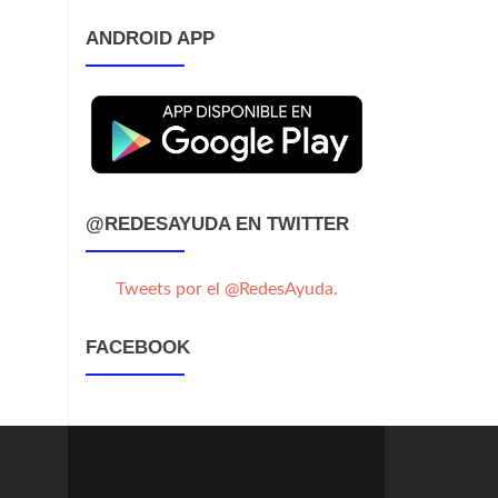
ANDROID APP
@REDESAYUDA EN TWITTER
Tweets por el @RedesAyuda.
FACEBOOK