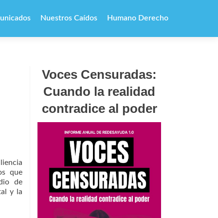
unicados
Nuestros Caídos
Humano Derecho
Voces Censuradas:
Cuando la realidad
contradice al poder
liencia
os que
dio de
al y la