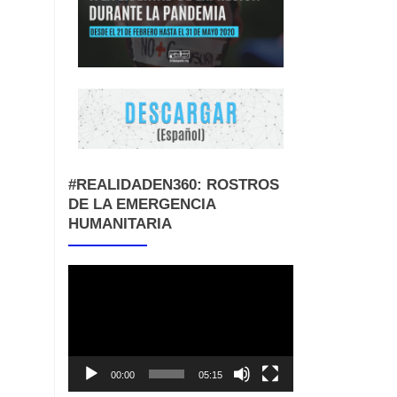
#REALIDADEN360: ROSTROS
DE LA EMERGENCIA
HUMANITARIA
Reproductor
de
vídeo
00:00
05:15