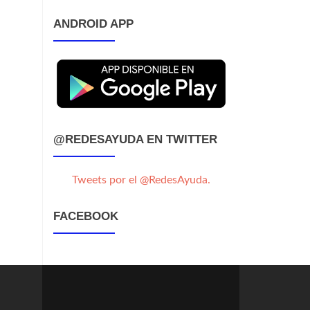
ANDROID APP
@REDESAYUDA EN TWITTER
Tweets por el @RedesAyuda.
FACEBOOK