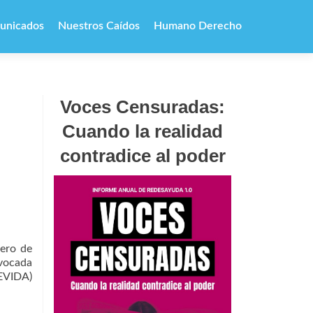
unicados
Nuestros Caídos
Humano Derecho
Voces Censuradas:
Cuando la realidad
contradice al poder
rero de
nvocada
DEVIDA)