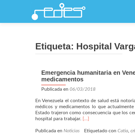
Etiqueta:
Hospital Varg
Emergencia humanitaria en Vene
medicamentos
Publicada en
06/03/2018
En Venezuela el contexto de salud está notori
médicos y medicamentos lo que actualmente 
Estado trajeron como consecuencia que los ce
Leer
hospital para trabajar.
[…]
másEmergencia
humanitaria
Publicada en
Noticias
Etiquetado con
Catia
,
cr