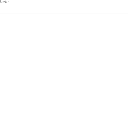
tario