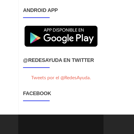
ANDROID APP
@REDESAYUDA EN TWITTER
Tweets por el @RedesAyuda.
FACEBOOK