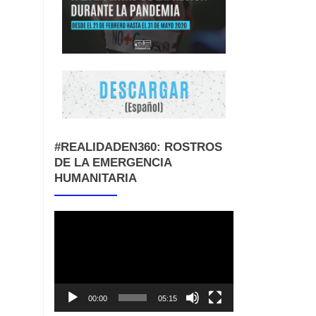
#REALIDADEN360: ROSTROS
DE LA EMERGENCIA
HUMANITARIA
Reproductor
de
vídeo
00:00
05:15