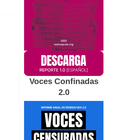
Voces Confinadas
2.0