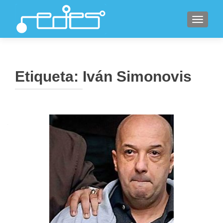
CAMBI
Etiqueta:
Iván Simonovis