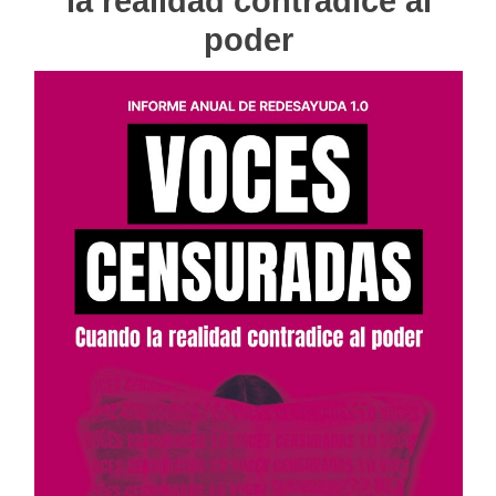
la realidad contradice al
poder