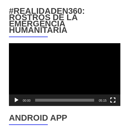
#REALIDADEN360:
ROSTROS DE LA
EMERGENCIA
HUMANITARIA
Reproductor
de
vídeo
00:00
05:15
ANDROID APP