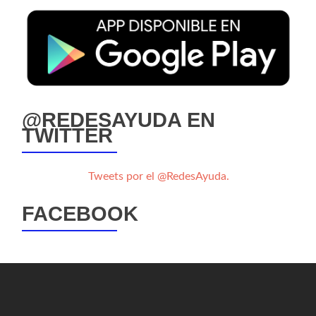
@REDESAYUDA EN
TWITTER
Tweets por el @RedesAyuda.
FACEBOOK