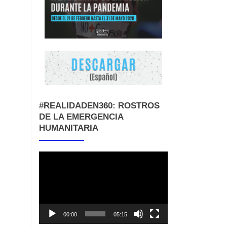
#REALIDADEN360: ROSTROS
DE LA EMERGENCIA
HUMANITARIA
Reproductor
de
vídeo
00:00
05:15