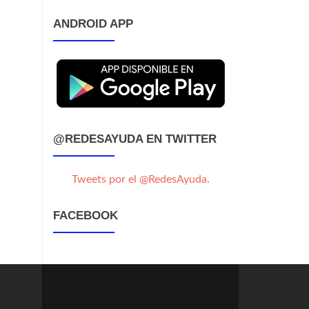
ANDROID APP
@REDESAYUDA EN TWITTER
Tweets por el @RedesAyuda.
FACEBOOK