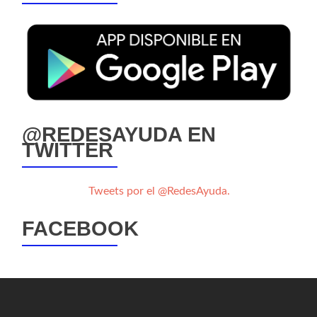
@REDESAYUDA EN
TWITTER
Tweets por el @RedesAyuda.
FACEBOOK