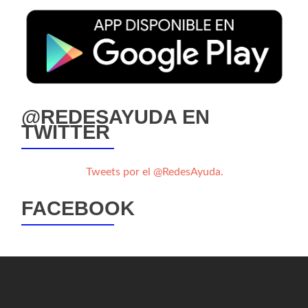
@REDESAYUDA EN
TWITTER
Tweets por el @RedesAyuda.
FACEBOOK