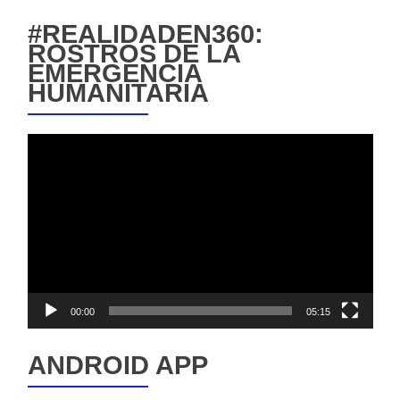
#REALIDADEN360:
ROSTROS DE LA
EMERGENCIA
HUMANITARIA
Reproductor
de
vídeo
00:00
05:15
ANDROID APP