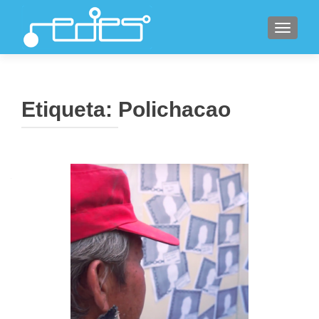
CAMBI
Etiqueta:
Polichacao