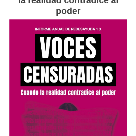
la realidad contradice al
poder