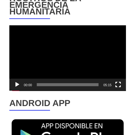
EMERGENCIA
HUMANITARIA
Reproductor
de
vídeo
00:00
05:15
ANDROID APP