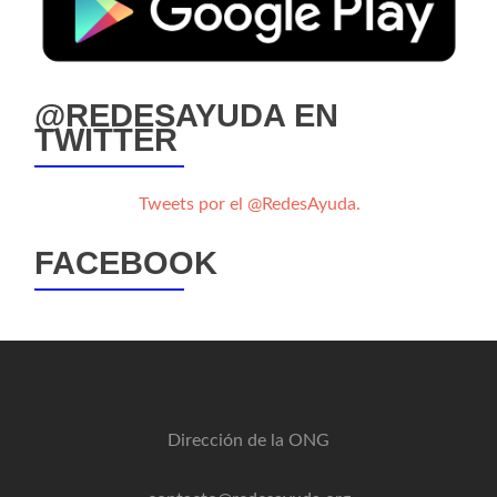
@REDESAYUDA EN
TWITTER
Tweets por el @RedesAyuda.
FACEBOOK
Dirección de la ONG