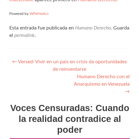
Powered by
WPeMatico
Esta entrada fue publicada en
Humano Derecho
. Guarda
el
permalink
.
Navegación
←
Versed: Vivir en un país en crisis da oportunidades
de reinventarse
de
Humano Derecho con el
entradas
Anarquismo en Venezuela
→
Voces Censuradas: Cuando
la realidad contradice al
poder