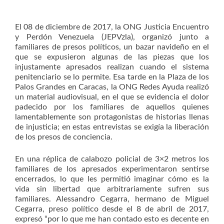
El 08 de diciembre de 2017, la ONG Justicia Encuentro
y Perdón Venezuela (JEPVzla), organizó junto a
familiares de presos políticos, un bazar navideño en el
que se expusieron algunas de las piezas que los
injustamente apresados realizan cuando el sistema
penitenciario se lo permite. Esa tarde en la Plaza de los
Palos Grandes en Caracas, la ONG Redes Ayuda realizó
un material audiovisual, en el que se evidencia el dolor
padecido por los familiares de aquellos quienes
lamentablemente son protagonistas de historias llenas
de injusticia; en estas entrevistas se exigía la liberación
de los presos de conciencia.
En una réplica de calabozo policial de 3×2 metros los
familiares de los apresados experimentaron sentirse
encerrados, lo que les permitió imaginar cómo es la
vida sin libertad que arbitrariamente sufren sus
familiares. Alessandro Cegarra, hermano de Miguel
Cegarra, preso político desde el 8 de abril de 2017,
expresó “por lo que me han contado esto es decente en