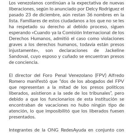
Los venezolanos continúan a la expectativa de nuevas
liberaciones, según lo anunciado por Delcy Rodriguez el
pasado 23 de diciembre, aún restan 36 nombres en la
lista. Familiares de estos ciudadanos a los que no se les
ha respetado su derecho al debido proceso, siguen
esperando «Cuando ya la Comisión Internacional de los
Derechos Humanos, admitió el caso como violaciones
graves a los derechos humanos, todavía están presos
injustamente», son declaraciones de Jackeline
Sandoval, cuyo esposo y cuñado se encuentran presos
de conciencia.
El director del Foro Penal Venezolano (FPV) Alfredo
Romero manifestó que “dos de los abogados del FPV
que representan a la mitad de los presos políticos
liberados, asistieron a la sede de los tribunales”, pero
debido a que los funcionarios de esta institución se
encontraban de vacaciones no hubo ningún tipo de
atención, lo que imposibilitó que los liberados fuesen
presentados.
Integrantes de la ONG RedesAyuda en conjunto con