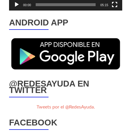
00:00
05:15
ANDROID APP
@REDESAYUDA EN
TWITTER
Tweets por el @RedesAyuda.
FACEBOOK