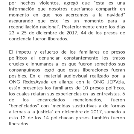
por hechos violentos, agregó que “esta es una
información que nosotros queríamos compartir en
momento en que nos acercamos a la navidad”
asegurando que este “es un momento para la
reconciliación nacional”. Posteriormente entre los días
23 y 25 de diciembre de 2017, 44 de los presos de
conciencia fueron liberados.
El ímpetu y esfuerzo de los familiares de presos
políticos al denunciar constantemente los tratos
crueles e inhumanos a los que fueron sometidos sus
consanguíneos logró que estas liberaciones fueran
posibles. En el material audiovisual realizado por la
ONG RedesAyuda en alianza con la ONG JEPVzla,
están presentes los familiares de 10 presos políticos,
los cuales relatan sus experiencias en las entrevistas. 6
de los encarcelados mencionados, fueron
“beneficiados” con “medidas sustitutivas y de formas
alternas a la justicia” en diciembre de 2017, sumado a
esto 12 de los 14 polichacao presos también fueron
liberados.