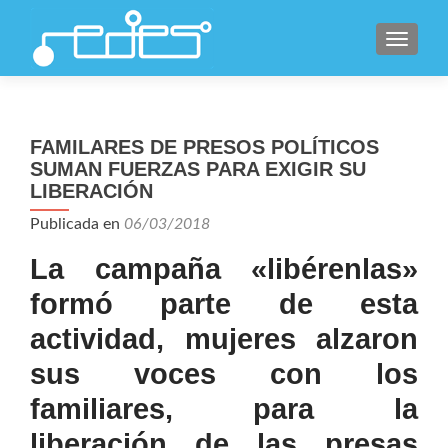
CAMBI
FAMILARES DE PRESOS POLÍTICOS
SUMAN FUERZAS PARA EXIGIR SU
LIBERACIÓN
Publicada en
06/03/2018
La campaña «libérenlas»
formó parte de esta
actividad, mujeres alzaron
sus voces con los
familiares, para la
liberación de las presas