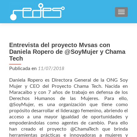
CAMBI
Entrevista del proyecto Mvsas con
Daniela Ropero de @SoyMujer y Chama
Tech
Publicada en
11/07/2018
Daniela Ropero es Directora General de la ONG Soy
Mujer y CEO del Proyecto Chama Tech. Nacida en
Maracaibo y con 7 años de trabajo en defensa de los
Derechos Humanos de las Mujeres. Para ello,
@SoyMujer, es una organización que tiene como
propósito desarrollar el liderazgo femenino, abriendo el
acceso a una mayor igualdad de oportunidades y
empoderándolas como agentes de cambio. Para ello
han creado el proyecto @ChamaTech que brinda
herramientas prácticas e innovadoras a mujeres y