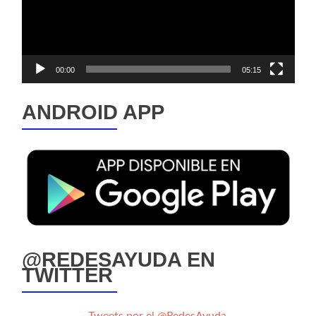
00:00
05:15
ANDROID APP
@REDESAYUDA EN
TWITTER