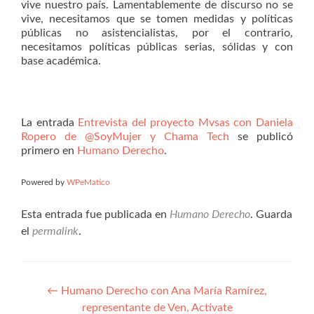
vive nuestro país. Lamentablemente de discurso no se
vive, necesitamos que se tomen medidas y políticas
públicas no asistencialistas, por el contrario,
necesitamos políticas públicas serias, sólidas y con
base académica.
La entrada
Entrevista del proyecto Mvsas con Daniela
Ropero de @SoyMujer y Chama Tech
se publicó
primero en
Humano Derecho
.
Powered by
WPeMatico
Esta entrada fue publicada en
Humano Derecho
. Guarda
el
permalink
.
Navegación
←
Humano Derecho con Ana María Ramírez,
representante de Ven, Actívate