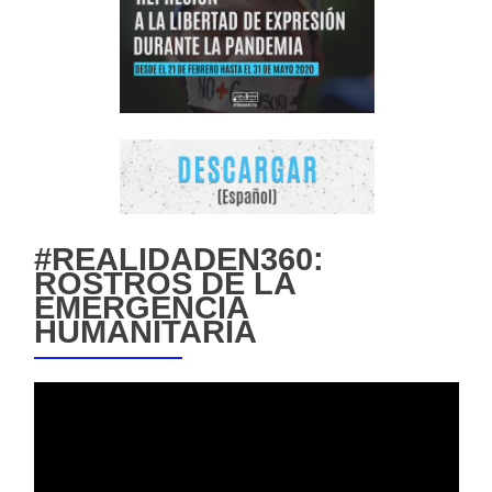
#REALIDADEN360:
ROSTROS DE LA
EMERGENCIA
HUMANITARIA
Reproductor
de
vídeo