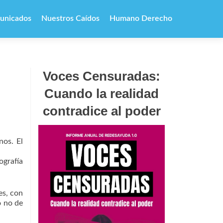
unicados
Nuestros Caídos
Humano Derecho
Voces Censuradas:
Cuando la realidad
contradice al poder
nos. El
ografía
es, con
o no de