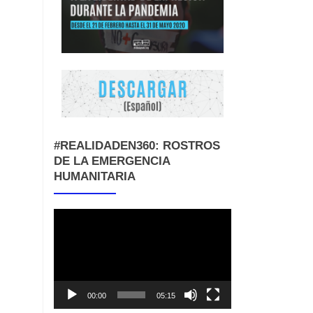
#REALIDADEN360: ROSTROS
DE LA EMERGENCIA
HUMANITARIA
Reproductor
de
vídeo
00:00
05:15