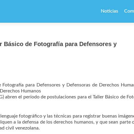
Ir
al
Noticias
Com
contenido
r Básico de Fotografía para Defensores y
e Fotografía para Defensores y Defensoras de Derechos Huma
n Derechos Humanos
) abren el período de postulaciones para el Taller Básico de Fot
 lenguaje fotográfico y las técnicas para registrar buenas imágen
diquen a la defensa de los derechos humanos, y que sean parte 
d civil venezolana.