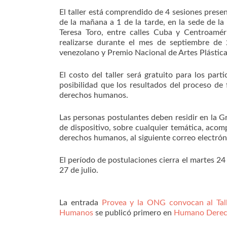
El taller está comprendido de 4 sesiones presenc
de la mañana a 1 de la tarde, en la sede de l
Teresa Toro, entre calles Cuba y Centroamé
realizarse durante el mes de septiembre de 2
venezolano y Premio Nacional de Artes Plástica
El costo del taller será gratuito para los part
posibilidad que los resultados del proceso de
derechos humanos.
Las personas postulantes deben residir en la G
de dispositivo, sobre cualquier temática, aco
derechos humanos, al siguiente correo electró
El período de postulaciones cierra el martes 24
27 de julio.
La entrada
Provea y la ONG convocan al Tall
Humanos
se publicó primero en
Humano Dere