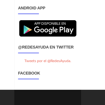
ANDROID APP
@REDESAYUDA EN TWITTER
Tweets por el @RedesAyuda.
FACEBOOK