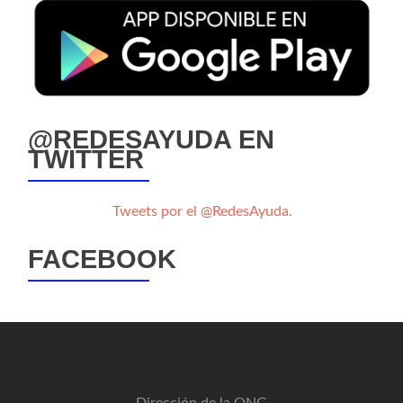
@REDESAYUDA EN
TWITTER
Tweets por el @RedesAyuda.
FACEBOOK