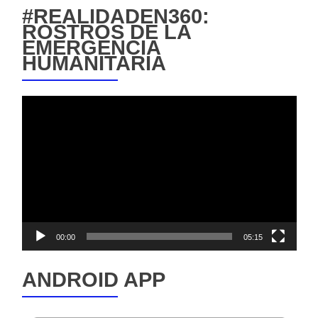
#REALIDADEN360:
ROSTROS DE LA
EMERGENCIA
HUMANITARIA
Reproductor
de
vídeo
00:00
05:15
ANDROID APP