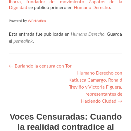
Ibarra, fundador del movimiento Zapatos de la
Dignidad
se publicó primero en
Humano Derecho
.
Powered by
WPeMatico
Esta entrada fue publicada en
Humano Derecho
. Guarda
el
permalink
.
Navegación
←
Burlando la censura con Tor
Humano Derecho con
de
Katiusca Camargo, Ronald
entradas
Treviño y Victoria Figuera,
representantes de
Haciendo Ciudad
→
Voces Censuradas: Cuando
la realidad contradice al