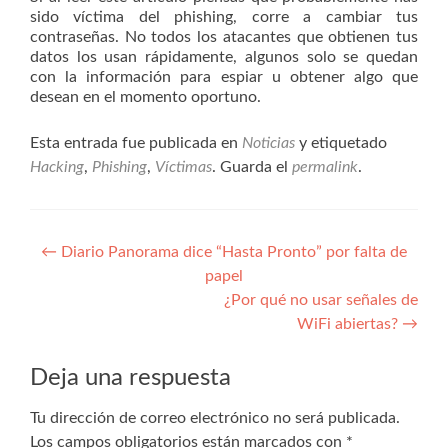
sido víctima del phishing, corre a cambiar tus
contraseñas. No todos los atacantes que obtienen tus
datos los usan rápidamente, algunos solo se quedan
con la información para espiar u obtener algo que
desean en el momento oportuno.
Esta entrada fue publicada en
Noticias
y etiquetado
Hacking
,
Phishing
,
Víctimas
. Guarda el
permalink
.
Navegación
←
Diario Panorama dice “Hasta Pronto” por falta de
papel
de
¿Por qué no usar señales de
entradas
WiFi abiertas?
→
Deja una respuesta
Tu dirección de correo electrónico no será publicada.
Los campos obligatorios están marcados con
*