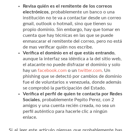
Revisa quién es el remitente de los correos
electrónicos
, probablemente un banco o una
institución no te va a contactar desde un correo
gmail, outlook o hotmail, sino que tienen su
propio dominio. Sin embargo, hay que tomar en
cuenta que hay técnicas en las que se puede
enmascarar el remitente del correo, pero no está
de mas verificar quién nos escribe.
Verifica el dominio en el que estás entrando
,
aunque la interfaz sea idéntica a la del sitio web,
el atacante no puede disfrazar el dominio y solo
hay un
facebook.com
o un
twitter.com
. Un
phishing que se detectó por cambios de dominio
fue el de voluntarios x venezuela, donde además
se comprobó la participación del Estado.
Verifica el perfil de quien te contacta por Redes
Sociales
, probablemente Pepito Perez, con 2
amigos y una cuenta recién creada, no sea un
perfil auténtico para hacerle clic a ningún
enlace.
Si al leer este artículo piensas que probablemente has