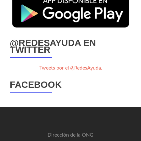
@REDESAYUDA EN
TWITTER
Tweets por el @RedesAyuda.
FACEBOOK
Dirección de la ONG