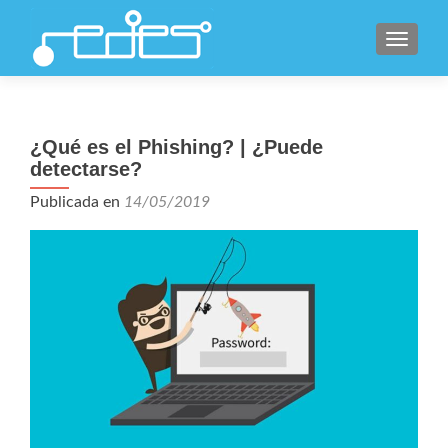
CAMBI
¿Qué es el Phishing? | ¿Puede
detectarse?
Publicada en
14/05/2019