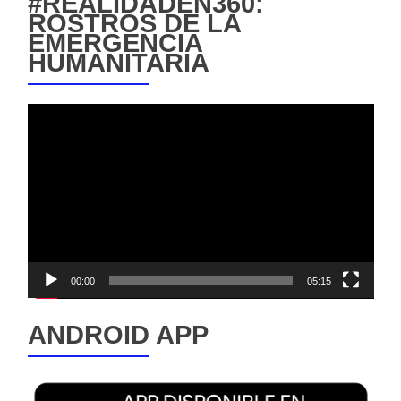
#REALIDADEN360:
ROSTROS DE LA
EMERGENCIA
HUMANITARIA
Reproductor
de
vídeo
00:00
05:15
ANDROID APP