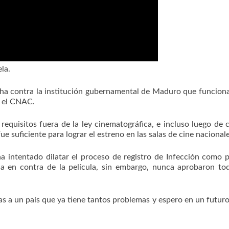
ela.
ucha contra la institución gubernamental de Maduro que funcio
s, el CNAC.
equisitos fuera de la ley cinematográfica, e incluso luego de 
ue suficiente para lograr el estreno en las salas de cine nacional
a intentado dilatar el proceso de registro de Infección como p
a en contra de la película, sin embargo, nunca aprobaron to
.
as a un país que ya tiene tantos problemas y espero en un futur