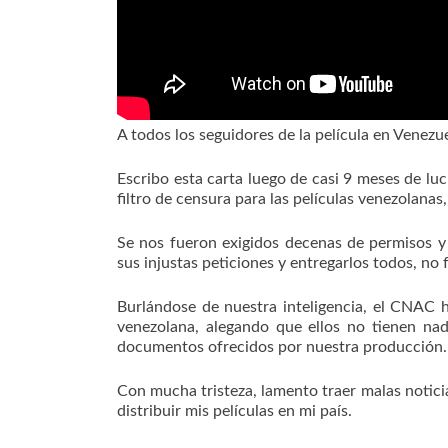
A todos los seguidores de la película en Venezu
Escribo esta carta luego de casi 9 meses de l
filtro de censura para las películas venezolana
Se nos fueron exigidos decenas de permisos y r
sus injustas peticiones y entregarlos todos, no f
Burlándose de nuestra inteligencia, el CNAC h
venezolana, alegando que ellos no tienen nad
documentos ofrecidos por nuestra producción
Con mucha tristeza, lamento traer malas notici
distribuir mis películas en mi país.