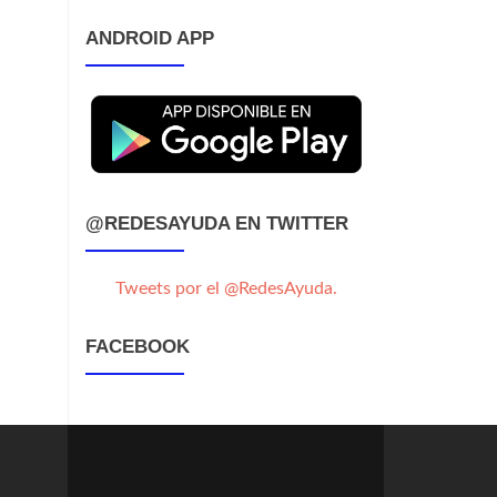
ANDROID APP
@REDESAYUDA EN TWITTER
Tweets por el @RedesAyuda.
FACEBOOK