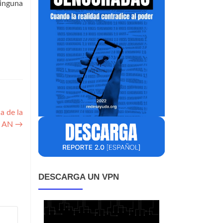
Ninguna
a de la
AN
→
DESCARGA UN VPN