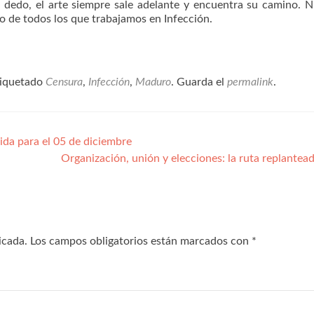
n dedo, el arte siempre sale adelante y encuentra su camino. 
zo de todos los que trabajamos en Infección.
tiquetado
Censura
,
Infección
,
Maduro
. Guarda el
permalink
.
ida para el 05 de diciembre
Organización, unión y elecciones: la ruta replantead
icada.
Los campos obligatorios están marcados con
*