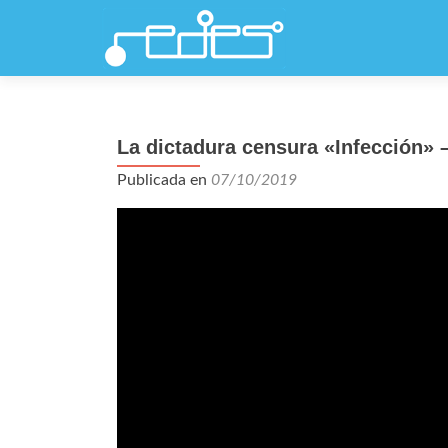
La dictadura censura «Infección» 
Publicada en
07/10/2019