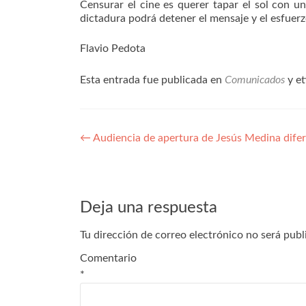
Censurar el cine es querer tapar el sol con u
dictadura podrá detener el mensaje y el esfuer
Flavio Pedota
Esta entrada fue publicada en
Comunicados
y e
Navegación
←
Audiencia de apertura de Jesús Medina difer
de
entradas
Deja una respuesta
Tu dirección de correo electrónico no será publ
Comentario
*