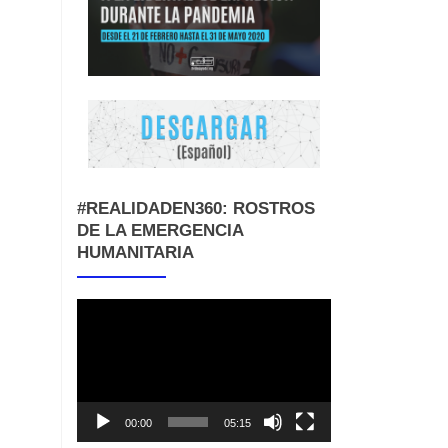
#REALIDADEN360: ROSTROS
DE LA EMERGENCIA
HUMANITARIA
Reproductor
de
vídeo
00:00
05:15