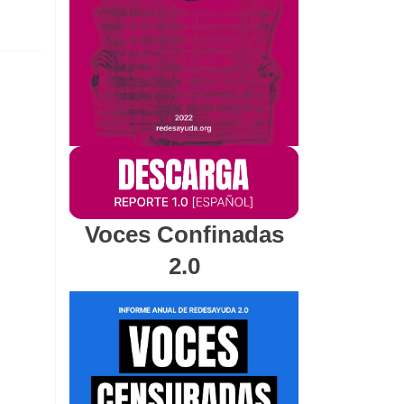
Voces Confinadas
2.0