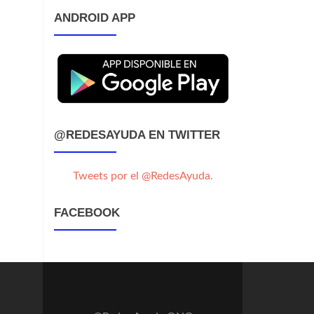
ANDROID APP
@REDESAYUDA EN TWITTER
Tweets por el @RedesAyuda.
FACEBOOK