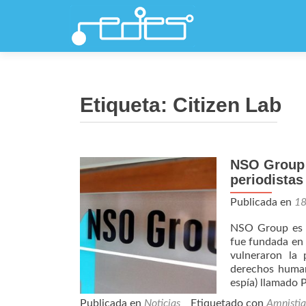
Etiqueta:
Citizen Lab
NSO Group 
periodistas
Publicada en
1
NSO Group es un
fue fundada en 
vulneraron la 
derechos human
espía) llamado 
Publicada en
Noticias
Etiquetado con
Amnistia