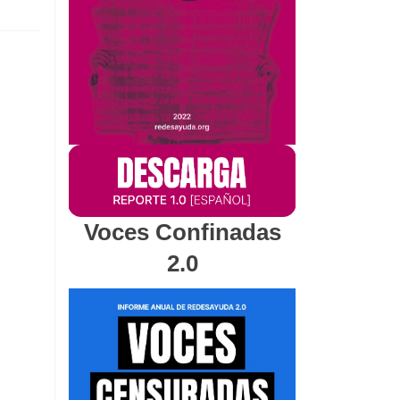
Voces Confinadas
2.0