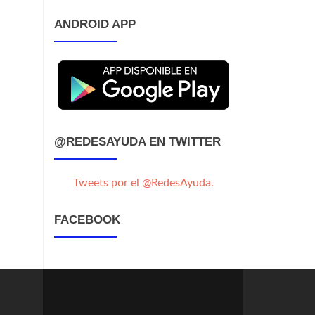
ANDROID APP
@REDESAYUDA EN TWITTER
Tweets por el @RedesAyuda.
FACEBOOK