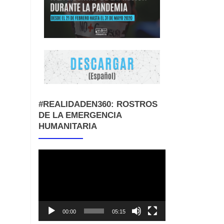
#REALIDADEN360: ROSTROS
DE LA EMERGENCIA
HUMANITARIA
Reproductor
de
vídeo
00:00
05:15