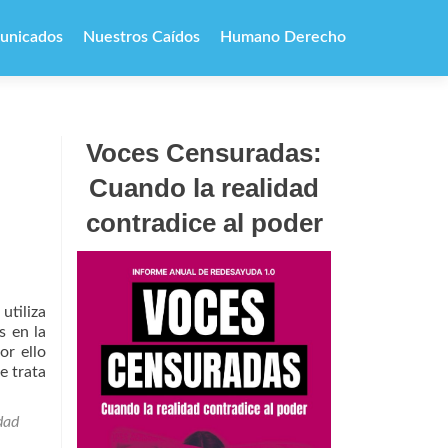
unicados
Nuestros Caídos
Humano Derecho
Voces Censuradas:
Cuando la realidad
contradice al poder
tiliza
s en la
or ello
e trata
dad