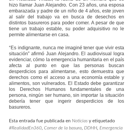
hizo llamar Juan Alejandro. Con 23 años, una esposa
embarazada y padre de un niño de 4 años, este joven
al salir del trabajo va en busca de desechos en
distintos basureros para poder comer. A pesar de que
tiene un trabajo estable, su poder adquisitivo no le
permite alimentarse en casa.
Es indignante, nunca me imaginé tener que vivir esta
“
situación” afirmó Juan Alejandro. El audiovisual logra
evidenciar, cómo la emergencia humanitaria en el país
afecta al punto en que las personas buscan
desperdicios para alimentarse, esto demuestra que
derechos como el acceso a una economía estable y
alimentos, son vulnerados. El Estado debe garantizar
los Derechos Humanos fundamentales de una
persona, ningún ser humano, sin importar la situación
debería tener que ingerir desperdicios de los
basureros.
Esta entrada fue publicada en
Noticias
y etiquetado
#RealidadEn360
,
Comer de la basura
,
DDHH
,
Emergencia