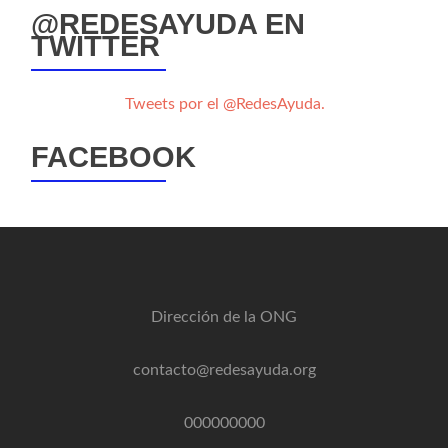
@REDESAYUDA EN
TWITTER
Tweets por el @RedesAyuda.
FACEBOOK
Dirección de la ONG
contacto@redesayuda.org
000000000