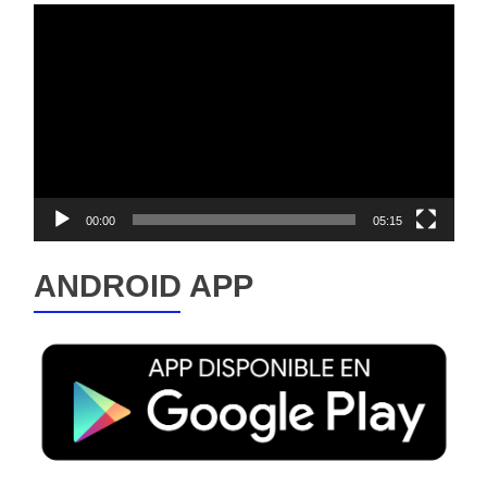
Reproductor
de
vídeo
00:00
05:15
ANDROID APP