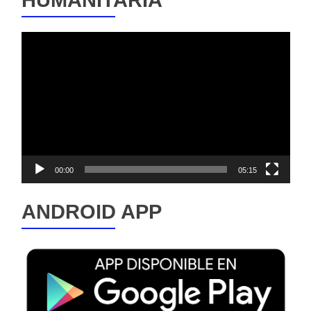
Reproductor
de
vídeo
00:00
05:15
ANDROID APP