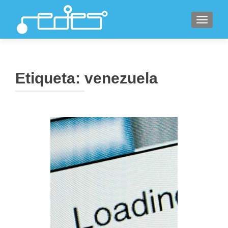
CAMBI
Etiqueta:
venezuela
Navegación
de
entradas