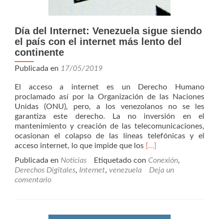
Día del Internet: Venezuela sigue siendo
el país con el internet más lento del
continente
Publicada en
17/05/2019
El acceso a internet es un Derecho Humano
proclamado así por la Organización de las Naciones
Unidas (ONU), pero, a los venezolanos no se les
garantiza este derecho. La no inversión en el
mantenimiento y creación de las telecomunicaciones,
ocasionan el colapso de las líneas telefónicas y el
Leer
acceso internet, lo que impide que los
[…]
másDía
Publicada en
Noticias
Etiquetado con
Conexión
,
del
Derechos Digitales
,
Internet
,
venezuela
Deja un
Internet:
comentario
Venezuela
sigue
siendo
el