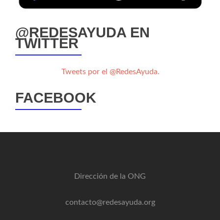
@REDESAYUDA EN
TWITTER
Tweets por el @RedesAyuda.
FACEBOOK
Dirección de la ONG
contacto@redesayuda.org