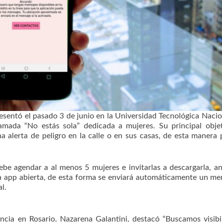
sentó el pasado 3 de junio en la Universidad Tecnológica Nacio
llamada “No estás sola” dedicada a mujeres. Su principal obje
a alerta de peligro en la calle o en sus casas, de esta manera
ebe agendar a al menos 5 mujeres e invitarlas a descargarla, a
la app abierta, de esta forma se enviará automáticamente un me
al.
cia en Rosario, Nazarena Galantini, destacó “Buscamos visibil