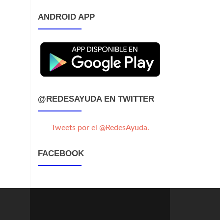
ANDROID APP
@REDESAYUDA EN TWITTER
Tweets por el @RedesAyuda.
FACEBOOK