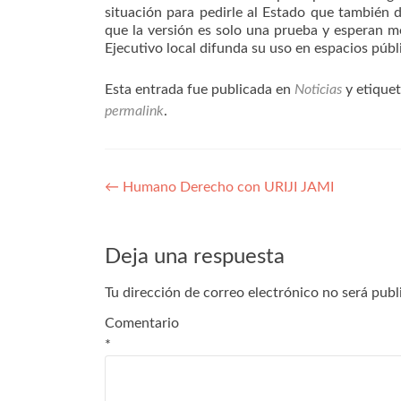
situación para pedirle al Estado que también d
que la versión es solo una prueba y esperan me
Ejecutivo local difunda su uso en espacios públ
Esta entrada fue publicada en
Noticias
y etique
permalink
.
Navegación
←
Humano Derecho con URIJI JAMI
de
entradas
Deja una respuesta
Tu dirección de correo electrónico no será publ
Comentario
*