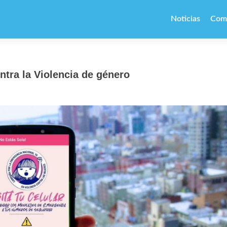
Ir
al
Noticias
Com
contenido
ntra la Violencia de género