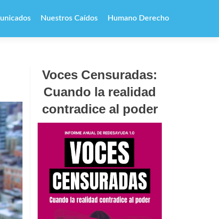
unicados
Nuestros Caídos
Humano Derecho
Voces Censuradas:
Cuando la realidad
contradice al poder