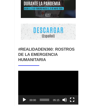
#REALIDADEN360: ROSTROS
DE LA EMERGENCIA
HUMANITARIA
Reproductor
de
vídeo
00:00
05:15