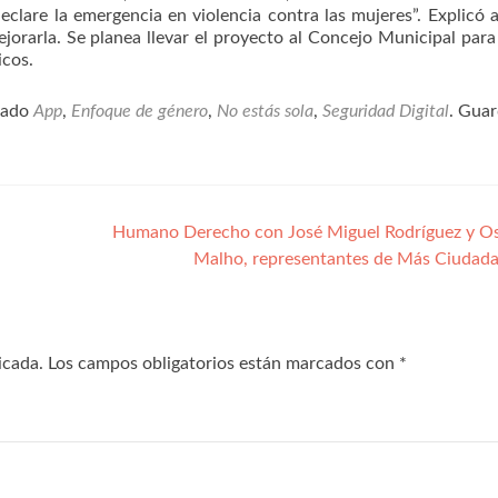
eclare la emergencia en violencia contra las mujeres”. Explicó
jorarla. Se planea llevar el proyecto al Concejo Municipal para
icos.
tado
App
,
Enfoque de género
,
No estás sola
,
Seguridad Digital
. Guar
Humano Derecho con José Miguel Rodríguez y O
Malho, representantes de Más Ciudad
icada.
Los campos obligatorios están marcados con
*